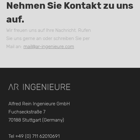
Nehmen Sie Kontakt zu uns
auf.
Wir freuen uns auf Ihre Nachricht. Rufen
Sie uns gerne an oder schreiben Sie per
Mail an:
mail@ar-ingenieure.com
Alfred Rein Ingenieure GmbH
Fuchseckstraße 7
70188 Stuttgart (Germany)
Tel +49 (0) 711 62010691