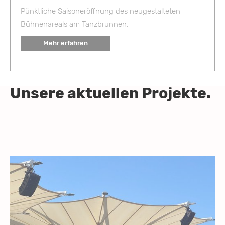
Pünktliche Saisoneröffnung des neugestalteten
Bühnenareals am Tanzbrunnen.
Mehr erfahren
Unsere aktuellen Projekte.