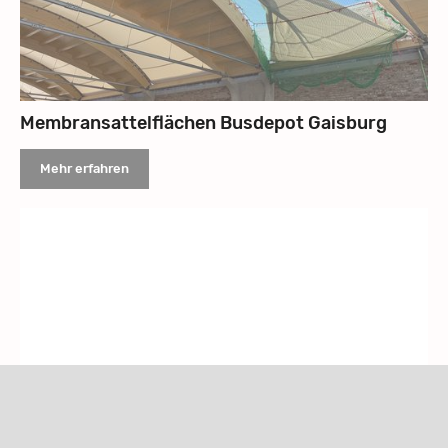
Membransattelflächen Busdepot Gaisburg
Mehr erfahren