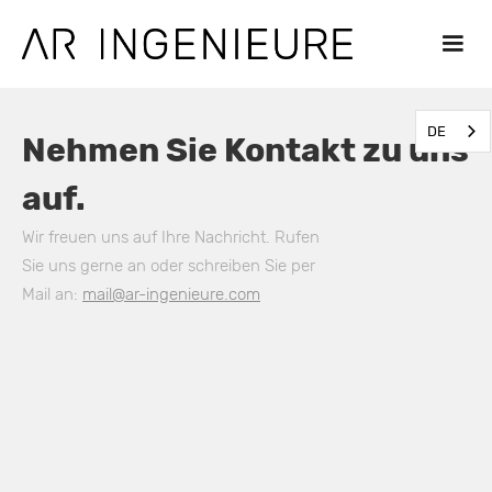
DE
Nehmen Sie Kontakt zu uns
auf.
Wir freuen uns auf Ihre Nachricht. Rufen
Sie uns gerne an oder schreiben Sie per
Mail an:
mail@ar-ingenieure.com