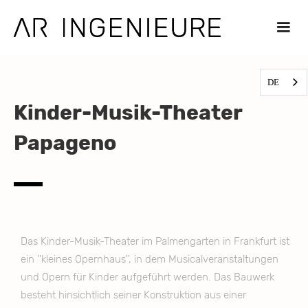
DE
Kinder-Musik-Theater
Papageno
Das Kinder-Musik-Theater im Palmengarten in Frankfurt ist
ein ''kleines Opernhaus'', in dem Musicalveranstaltungen
und Opern für Kinder aufgeführt werden. Das Bauwerk
besteht hinsichtlich seiner Konstruktion aus einer