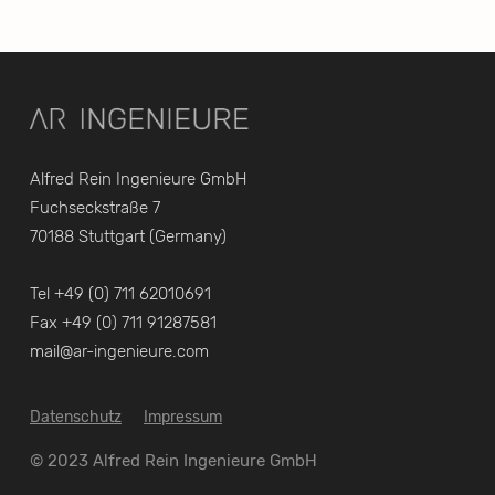
Alfred Rein Ingenieure GmbH
Fuchseckstraße 7
70188 Stuttgart (Germany)
Tel +49 (0) 711 62010691
Fax +49 (0) 711 91287581
mail@ar-ingenieure.com
Datenschutz
Impressum
© 2023 Alfred Rein Ingenieure GmbH