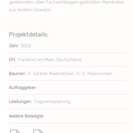
gedämmten, über Fachwerkbögen gestützten Membrane
aus textilem Gewebe.
Projektdetails:
Jahr:
2002
Ort:
Frankfurt am Main, Deutschland
Bauherr:
R. Gärtner Maienschein, H. D. Maienschein
Auftraggeber:
Leistungen:
Tragwerksplanung
Weitere Beteiligte: